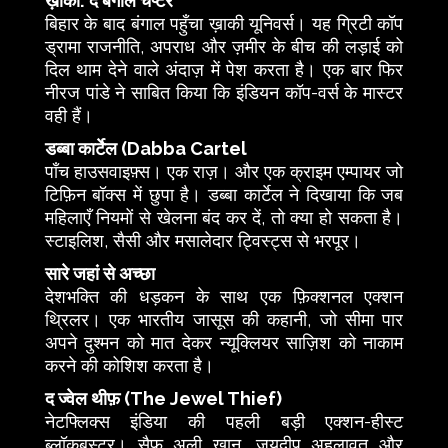
ख़ाकी: द बंगाल चैप्टर
बिहार के बाद बंगाल पहुँचा ख़ाकी यूनिवर्स। यह ग्रिटी कॉप
ड्रामा राजनीति, अपराध और ज़मीर के बीच की लड़ाई को
दिल थाम देने वाले अंदाज़ में पेश करता है। एक बार फिर
नीरज पांडे ने साबित किया कि इंडियन कॉप-वर्स के मास्टर
वही हैं।
डब्बा कार्टेल (Dabba Cartel
पाँच हाउसवाइफ़्स। एक राज़। और एक क्राइम एम्पायर जो
टिफ़िन बॉक्स में छुपा है। डब्बा कार्टेल ने दिखाया कि जब
महिलाएँ नियमों से खेलना बंद कर दें, तो क्या हो सकता है।
स्टाइलिश, सैसी और मसालेदार ट्विस्ट्स से भरपूर।
सारे जहां से अच्छा
देशभक्ति की धड़कन के साथ एक फ़िक्शनल एक्शन
थ्रिलर। एक भारतीय जासूस की कहानी, जो सीमा पार
अपने दुश्मन को मात देकर न्यूक्लियर साज़िश को नाकाम
करने की कोशिश करता है।
द ज्वेल थीफ़ (The Jewel Thief)
नेटफ्लिक्स इंडिया की पहली बड़ी एक्शन-हीस्ट
ब्लॉकबस्टर। सैफ अली ख़ान, जयदीप अहलावत और