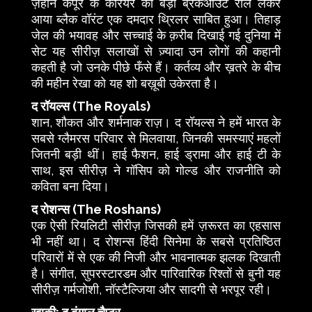
ज़हान कपूर के करियर का बड़ा ब्रेकआउट रोल लेकर
आया ब्लैक वॉरंट एक दमदार थ्रिलर साबित हुआ। तिहाड़
जेल की भयावह और सच्चाई के क़रीब दिखाई गई दुनिया में
सेट यह सीरीज़ सलाखों से ज़्यादा उन लोगों की कहानी
कहती है जो उनके पीछे फँसे हैं। कर्तव्य और ख़तरे के बीच
की महीन रेखा को यह शो बख़ूबी उकेरता है।
द रॉयल्स (The Royals)
शान, शौकत और शर्मनाक राज़। द रॉयल्स ने हमें भारत के
सबसे ग्लैमरस परिवार से मिलवाया, जिनकी समस्याएं महलों
जितनी बड़ी थीं। हाई फैशन, हाई ड्रामा और हाई टी के
साथ, इस सीरीज़ ने गॉसिप को गोल्ड और राजनीति को
कविता बना दिया।
द रोशन्स (The Roshans)
एक ऐसी रियलिटी सीरीज़ जिसकी हमें ज़रूरत का एहसास
भी नहीं था। द रोशन्स हिंदी सिनेमा के सबसे प्रतिष्ठित
परिवारों में से एक की निजी और भावनात्मक झलक दिखाती
है। संगीत, सुपरस्टारडम और पारिवारिक रिश्तों से बुनी यह
सीरीज़ गर्मजोशी, नॉस्टैल्जिया और सादगी से भरपूर रही।