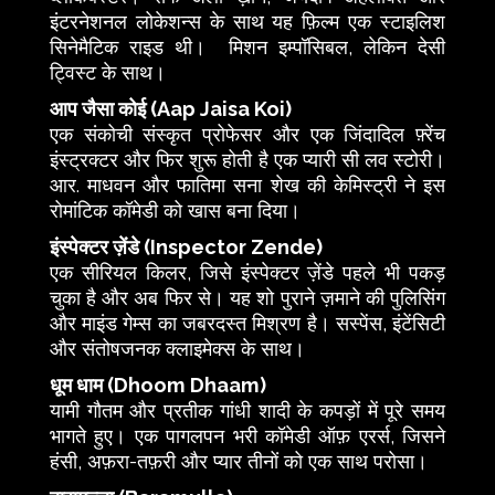
इंटरनेशनल लोकेशन्स के साथ यह फ़िल्म एक स्टाइलिश
सिनेमैटिक राइड थी। मिशन इम्पॉसिबल, लेकिन देसी
ट्विस्ट के साथ।
आप जैसा कोई (Aap Jaisa Koi)
एक संकोची संस्कृत प्रोफेसर और एक जिंदादिल फ़्रेंच
इंस्ट्रक्टर और फिर शुरू होती है एक प्यारी सी लव स्टोरी।
आर. माधवन और फातिमा सना शेख की केमिस्ट्री ने इस
रोमांटिक कॉमेडी को खास बना दिया।
इंस्पेक्टर ज़ेंडे (Inspector Zende)
एक सीरियल किलर, जिसे इंस्पेक्टर ज़ेंडे पहले भी पकड़
चुका है और अब फिर से। यह शो पुराने ज़माने की पुलिसिंग
और माइंड गेम्स का जबरदस्त मिश्रण है। सस्पेंस, इंटेंसिटी
और संतोषजनक क्लाइमेक्स के साथ।
धूम धाम (Dhoom Dhaam)
यामी गौतम और प्रतीक गांधी शादी के कपड़ों में पूरे समय
भागते हुए। एक पागलपन भरी कॉमेडी ऑफ़ एरर्स, जिसने
हंसी, अफ़रा-तफ़री और प्यार तीनों को एक साथ परोसा।